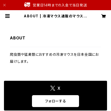
営業日14時までの入金で当日発送
ABOUT | 冷凍マウス通販のマウス本
舗
ABOUT
爬虫類や猛禽類におすすめの冷凍マウスを日本全国にお
届けします。
X
フォローする